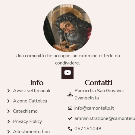
Una comunità che accoglie, un cammino di fede da
condividere.
Info
Contatti
Avvisi settimanali
Parrocchia San Giovanni
Evangelista
Azione Cattolica
info@camontello.it
Catechismo
amministrazione@camontello
Privacy Policy
057151048
Allestimento fiori