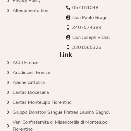
Privacy Policy
057151048
Allestimento fiori
Don Paolo Brogi
3407974389
Don Joseph Vishal
3201565326
Link
ACLI Firenze
Arcidiocesi Firenze
Azione cattolica
Caritas Diocesana
Caritas Montelupo Fiorentino
Gruppo Donatori Sangue Fratres Laurino Bagnoli
Ven. Confraternita di Misericordia di Montelupo
Fiorentino