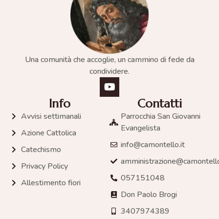
Una comunità che accoglie, un cammino di fede da
condividere.
Info
Contatti
Avvisi settimanali
Parrocchia San Giovanni
Evangelista
Azione Cattolica
info@camontello.it
Catechismo
amministrazione@camontello
Privacy Policy
057151048
Allestimento fiori
Don Paolo Brogi
3407974389